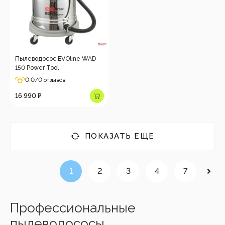
Пылеводосос EVOline WAD
150 Power Tool
0.0
/0 отзывов
16 990 ₽
ПОКАЗАТЬ ЕЩЕ
1
2
3
4
7
Профессиональные
пылеводососы