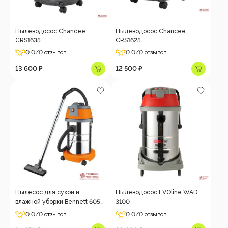
Пылеводосос Chancee
Пылеводосос Chancee
CRS1635
CRS1625
0.0
/0 отзывов
0.0
/0 отзывов
13 600 ₽
12 500 ₽
Пылесос для сухой и
Пылеводосос EVOline WAD
влажной уборки Bennett 605-
3100
38-A
0.0
/0 отзывов
0.0
/0 отзывов