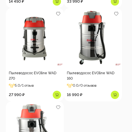
14 450 ₽
33 990 ₽
Пылеводосос EVOline WAD
Пылеводосос EVOline WAD
270
160
5.0
/1 отзыв
0.0
/0 отзывов
27 990 ₽
16 990 ₽