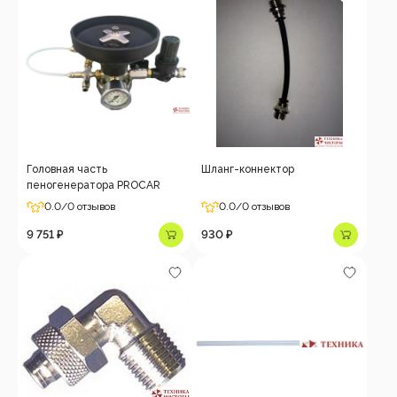
Головная часть
Шланг-коннектор
пеногенератора PROCAR
0.0
/0 отзывов
0.0
/0 отзывов
9 751 ₽
930 ₽