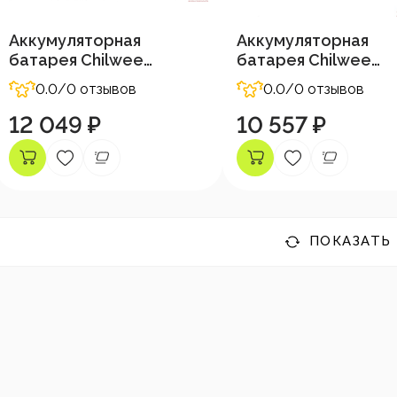
Аккумуляторная
Аккумуляторная
батарея Chilwee
батарея Chilwee
12В-47А/Ч (С5)
12В-40А/Ч (С5)
0.0
/0 отзывов
0.0
/0 отзывов
12 049 ₽
10 557 ₽
ПОКАЗАТЬ