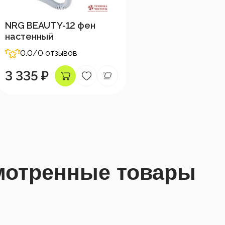
NRG BEAUTY-12 фен
настенный
0.0
/0 отзывов
3 335 ₽
мотренные товары