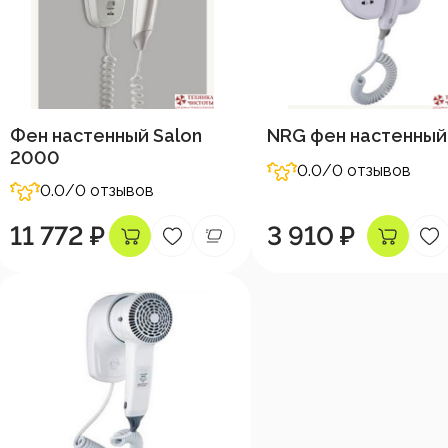
Фен настенный Salon
NRG фен настенный
2000
0.0
/0 отзывов
0.0
/0 отзывов
11 772 ₽
3 910 ₽