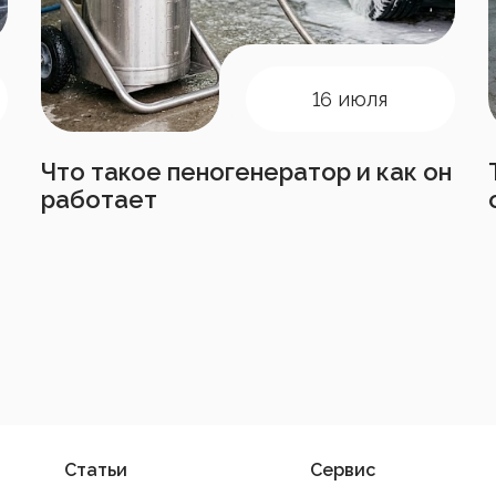
16 июля
Что такое пеногенератор и как он
работает
Статьи
Сервис