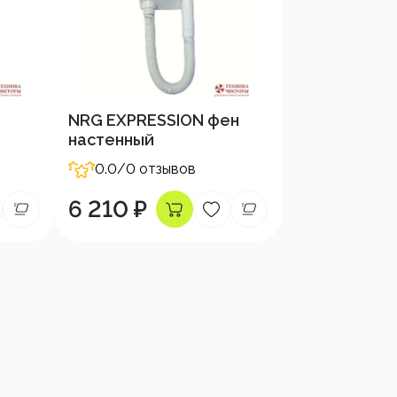
NRG EXPRESSION фен
настенный
0.0
/0 отзывов
6 210 ₽