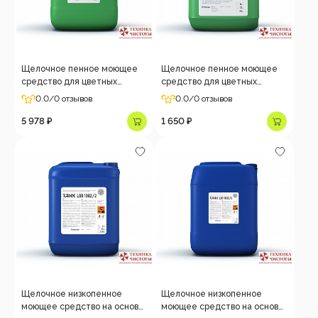
Щелочное пенное моющее
Щелочное пенное моющее
средство для цветных
средство для цветных
металлов Tank FBD 0402/1,
металлов Tank FBD 0402/1, 5
0.0
/0 отзывов
0.0
/0 отзывов
22 кг
кг
5 978 ₽
1 650 ₽
Щелочное низкопенное
Щелочное низкопенное
моющее средство на основе
моющее средство на основе