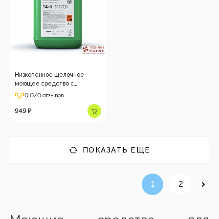
Низкопенное щелочное
моющее средство с
активным хлором Tank LBD
0.0
/0 отзывов
0107/1, 5 кг
949 ₽
ПОКАЗАТЬ ЕЩЕ
1
2