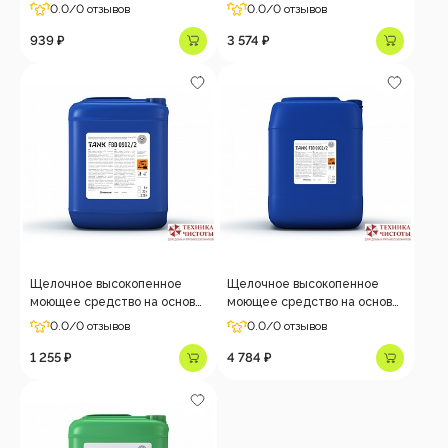
ЧАС Tank LBD 1002/2, 5кг
ЧАС Tank LBD 1002/2, 22кг
0.0
/0 отзывов
0.0
/0 отзывов
939 ₽
3 574 ₽
Щелочное высокопенное
Щелочное высокопенное
моющее средство на основе
моющее средство на основе
ЧАС Tank FBD 0902/2, 5 кг
ЧАС Tank FBD 0902/2, 22 кг
0.0
/0 отзывов
0.0
/0 отзывов
1 255 ₽
4 784 ₽