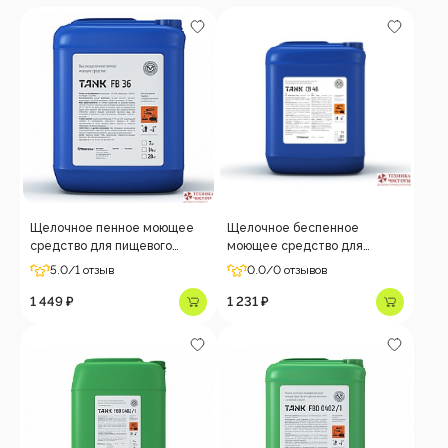
Щелочное пенное моющее
Щелочное беспенное
средство для пищевого
моющее средство для
оборудования и инвентаря
пищевого оборудования и
5.0
/1 отзыв
0.0
/0 отзывов
TANK FB36,7кг
инвентаря TANK CB46,7кг
1 449 ₽
1 231 ₽