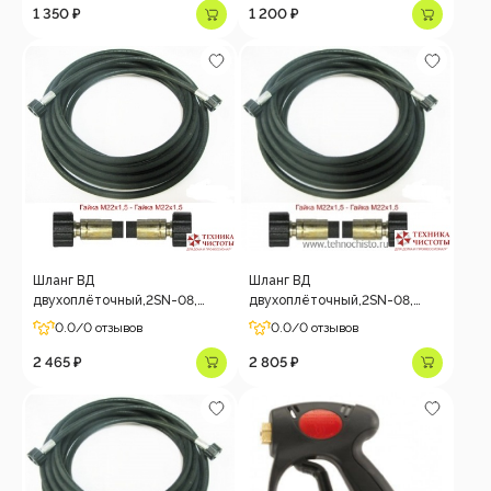
1 350 ₽
1 200 ₽
Шланг ВД
Шланг ВД
двухоплёточный,2SN-08,
двухоплёточный,2SN-08,
гайка-гайка, 7m, 350bar
гайка-гайка, 6m, 400bar
0.0
/0 отзывов
0.0
/0 отзывов
2 465 ₽
2 805 ₽