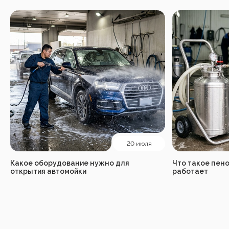
20 июля
Какое оборудование нужно для
Что такое пено
открытия автомойки
работает