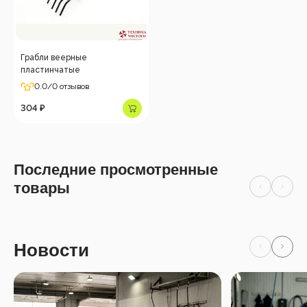
Грабли веерные
пластинчатые
0.0
/0 отзывов
304 ₽
Последние просмотренные
товары
Новости