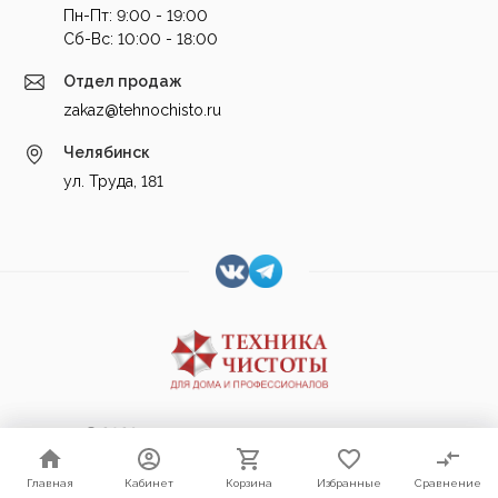
Пн-Пт: 9:00 - 19:00
Cб-Вс: 10:00 - 18:00
Отдел продаж
zakaz@tehnochisto.ru
Челябинск
ул. Труда, 181
© 2026 Техника Чистоты, Все права защищены
Главная
Главная
Кабинет
Кабинет
Корзина
Корзина
Избранные
Избранные
Сравнение
Сравнение