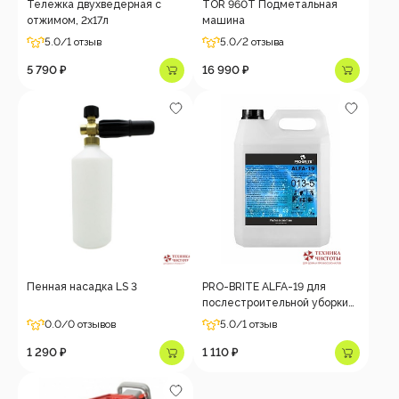
Тележка двухведерная с
TOR 960T Подметальная
отжимом, 2х17л
машина
5.0
/1 отзыв
5.0
/2 отзыва
5 790 ₽
16 990 ₽
Пенная насадка LS 3
PRO-BRITE ALFA-19 для
послестроительной уборки
5л
0.0
/0 отзывов
5.0
/1 отзыв
1 290 ₽
1 110 ₽