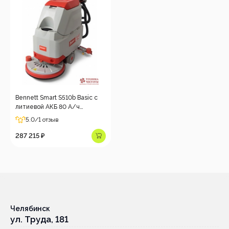
Bennett Smart S510b Basic с
литиевой АКБ 80 А/ч
Аккумуляторная
5.0
/1 отзыв
поломоечная машина
287 215 ₽
Челябинск
ул. Труда, 181