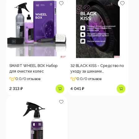
SMART WHEEL BOX Набор
32 BLACK KISS - Средство по
для очистки колес
уходу за шинами
автомобиля,5л
0.0
/0 отзывов
0.0
/0 отзывов
2 313 ₽
4 041 ₽