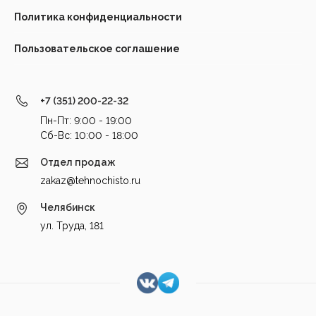
Политика конфиденциальности
Пользовательское соглашение
+7 (351) 200-22-32
Пн-Пт: 9:00 - 19:00
Cб-Вс: 10:00 - 18:00
Отдел продаж
zakaz@tehnochisto.ru
Челябинск
ул. Труда, 181