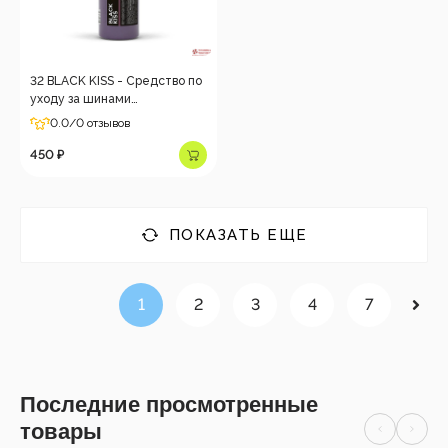
32 BLACK KISS - Средство по
уходу за шинами
автомобиля,0,5л
0.0
/0 отзывов
450 ₽
ПОКАЗАТЬ ЕЩЕ
1
2
3
4
7
Последние просмотренные
товары