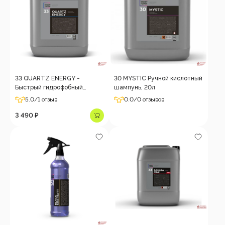
33 QUARTZ ENERGY -
30 MYSTIC Ручной кислотный
Быстрый гидрофобный
шампунь, 20л
состав, 5 л
5.0
/1 отзыв
0.0
/0 отзывов
3 490 ₽