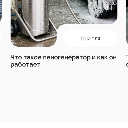
16 июля
Что такое пеногенератор и как он
работает