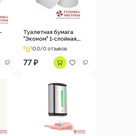
-
Туалетная бумага
"Эконом" 1-слойная,
150м
0.0
/0 отзывов
77 ₽