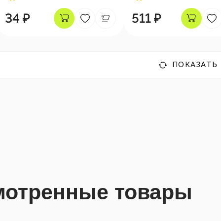
34 ₽
511 ₽
ПОКАЗАТЬ
мотренные товары