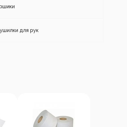
ршики
ушилки для рук