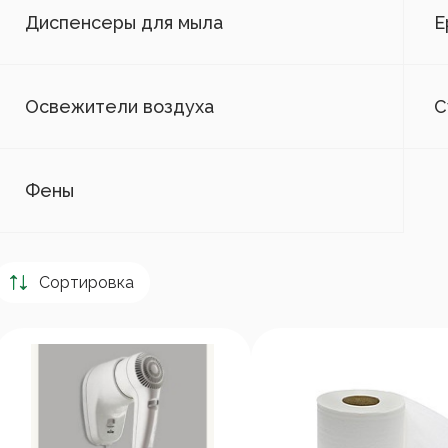
Диспенсеры для мыла
Е
Освежители воздуха
С
Фены
Сортировка