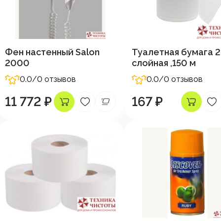
Фен настенный Salon
Туалетная бумага 2
2000
слойная ,150 м
0.0
/0 отзывов
0.0
/0 отзывов
11 772 ₽
167 ₽