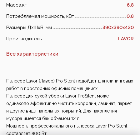
Масса,кг
6,8
Потребляемая мощность, кВт
0,8
Размеры ДхШхВ, мм
390х390х420
Производитель
LAVOR
Все характеристики
Пылесос Lavor (Лавор) Pro Silent подойдет для клининговых
работ в просторных офисных помещениях.
Пылесос для сухой уборки Lavor ProSilent может
одинаково эффективно чистить ковролин, ламинат, паркет
и другие виды напольных покрытий. Для накопления
мусора имеется бак объемом 12 л.
Мощность профессионального пылесоса Lavor Pro Silent
составляет 800 Вт.