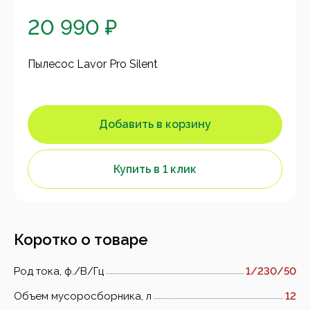
20 990 ₽
Пылесос Lavor Pro Silent
Добавить в корзину
Купить в 1 клик
Коротко о товаре
Род тока, ф./В/Гц
1/230/50
Объем мусоросборника, л
12