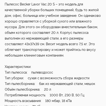
Пылесос Becker Lavor Vac 20 S – это модель для
качественной уборки больших помещений, будь то жилой
дом, офис, больница или учебное заведение. Он одинаково
хорошо справляется с уборкой сухого или влажного
мусора. Для этого он оборудован вместительным баком,
объем которого составляет 20 л. Корпус пылесоса
выполнен из нержавеющей стали, а его размеры
составляют 43х37х39 см. Весит модель всего 7,5 кг. Это
облегчает транспортировку и может прийтись по вкусу
небольшим клининговым компаниям.
Характеристики:
Тип пылесоса: пылеводосос
Тип уборки: сухая с возможность сбора жидкости
Тип пылесборника: бак из нержавеющей стали, мешок
Объём пылесборника: 20 л
Потребляемая мощность: 1000 Вт, 230 В, 50 Гц
Мощность всасывания: 180 мбар, 18 кПа