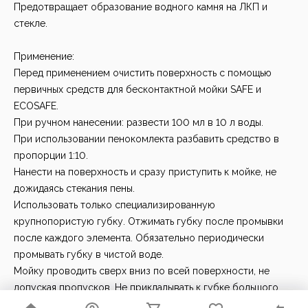
Предотвращает образование водного камня на ЛКП и
стекле.
Применение:
Перед применением очистить поверхность с помощью
первичных средств для бесконтактной мойки SAFE и
ECOSAFE.
При ручном нанесении: развести 100 мл в 10 л воды.
При использовании пенокомлекта разбавить средство в
пропорции 1:10.
Нанести на поверхность и сразу приступить к мойке, не
дожидаясь стекания пены.
Использовать только специализированную
крупнопористую губку. Отжимать губку после промывки
после каждого элемента. Обязательно периодически
промывать губку в чистой воде.
Мойку проводить сверх вниз по всей поверхности, не
допуская пропусков. Не прикладывать к губке большого
усилия, требуется легкий нажим.