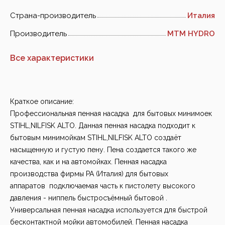
Страна-производитель
Италия
Производитель
MTM HYDRO
Все характеристики
Краткое описание:
Профессиональная пенная насадка для бытовых минимоек
STIHL,NILFISK ALTO. Данная пенная насадка подходит к
бытовым минимойкам STIHL,NILFISK ALTO создаёт
насыщенную и густую пену. Пена создается такого же
качества, как и на автомойках. Пенная насадка
производства фирмы PA (Италия) для бытовых
аппаратов подключаемая часть к пистолету высокого
давления - ниппель быстросъёмный бытовой .
Универсальная пенная насадка используется для быстрой
бесконтактной мойки автомобилей. Пенная насадка