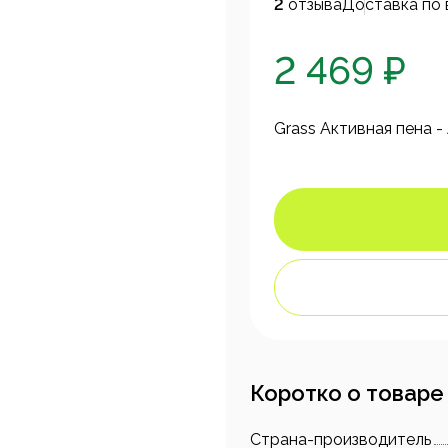
2
отзыва
Доставка по 
2 469 ₽
Grass Активная пена - 
Коротко о товаре
Страна-производитель