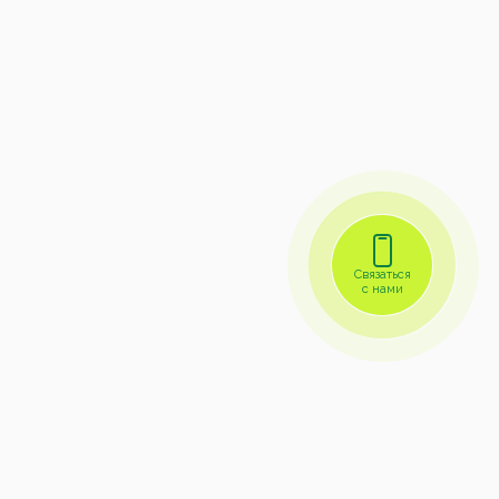
Связаться
с нами