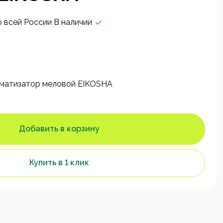
о всей России
В наличии
атизатор меловой EIKOSHA
Добавить в корзину
Купить в 1 клик