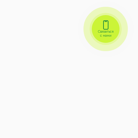
Связаться
с нами