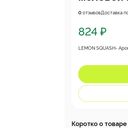
0
отзывов
Доставка п
824 ₽
LEMON SQUASH- Аром
Коротко о товаре