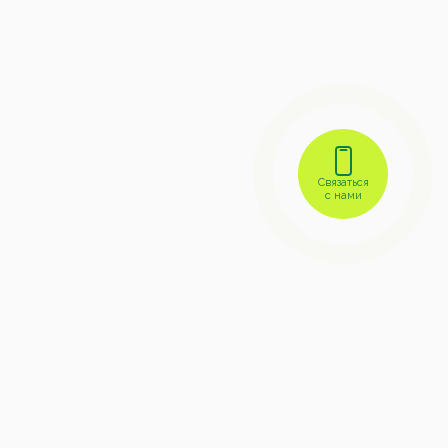
Связаться
с нами