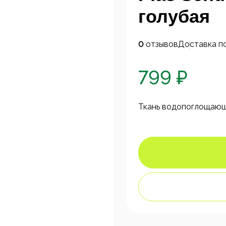
голубая
0
отзывов
Доставка п
799 ₽
Ткань водопоглощающая