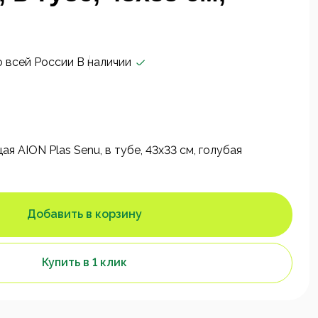
о всей России
В наличии
 AION Plas Senu, в тубе, 43х33 см, голубая
Добавить в корзину
Купить в 1 клик