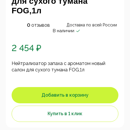
для сухого тумана
FOG,1л
0
отзывов
Доставка по всей России
В наличии
2 454 ₽
Нейтрализатор запаха с ароматом новый
салон для сухого тумана FOG,1л
Добавить в корзину
Купить в 1 клик