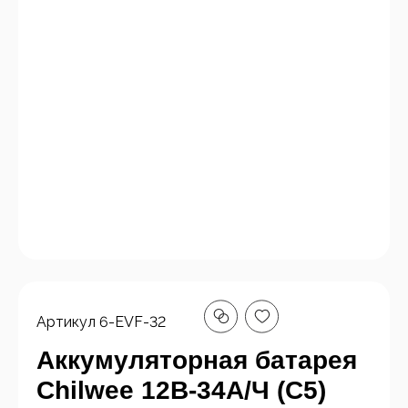
Артикул
6-EVF-32
Аккумуляторная батарея
Chilwee 12В-34А/Ч (С5)