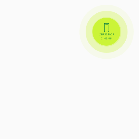
Связаться
с нами