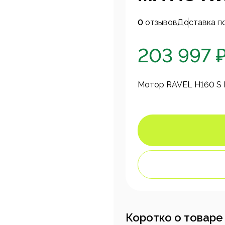
0
отзывов
Доставка п
203 997 
Мотор RAVEL H160 S 
Коротко о товаре