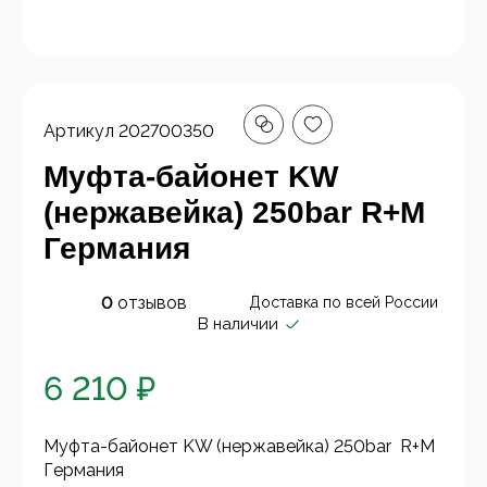
Артикул
202700350
Муфта-байонет KW
(нержавейка) 250bar R+M
Германия
0
отзывов
Доставка по всей России
В наличии
6 210 ₽
Муфта-байонет KW (нержавейка) 250bar R+M
Германия