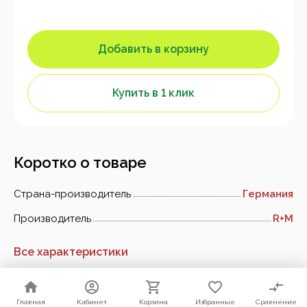
Добавить в корзину
Купить в 1 клик
Коротко о товаре
Страна-производитель
Германия
Производитель
R+M
Все характеристики
Главная
Главная
Кабинет
Кабинет
Корзина
Корзина
Избранные
Избранные
Сравнение
Сравнение