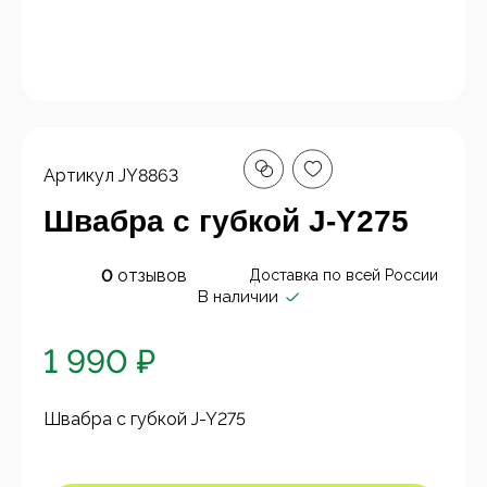
Артикул
JY8863
Швабра с губкой J-Y275
0
отзывов
Доставка по всей России
В наличии
1 990 ₽
Швабра с губкой J-Y275