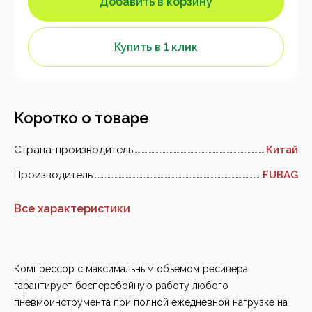
Добавить в корзину
Купить в 1 клик
Коротко о товаре
Страна-производитель
Китай
Производитель
FUBAG
Все характеристики
Компрессор с максимальным объемом ресивера
гарантирует бесперебойную работу любого
пневмоинструмента при полной ежедневной нагрузке на