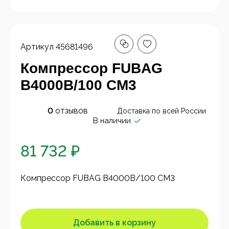
Артикул
45681496
Компрессор FUBAG
B4000B/100 СМ3
0
отзывов
Доставка по всей России
В наличии
81 732 ₽
Компрессор FUBAG B4000B/100 СМ3
Добавить в корзину