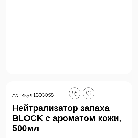
Артикул
1303058
Нейтрализатор запаха
BLOCK с ароматом кожи,
500мл