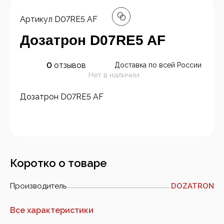
Артикул
D07RE5 AF
Дозатрон D07RE5 AF
0
отзывов
Доставка по всей России
Нет в наличии
Дозатрон D07RE5 AF
Коротко о товаре
Производитель
DOZATRON
Все характеристики