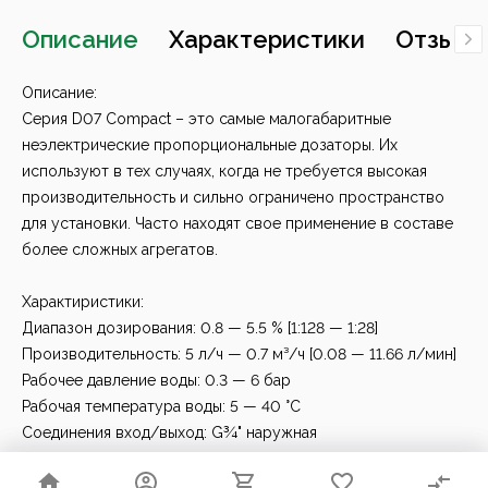
Описание
Характеристики
Отзывы
Описание:
Серия D07 Compact – это самые малогабаритные
неэлектрические пропорциональные дозаторы. Их
используют в тех случаях, когда не требуется высокая
производительность и сильно ограничено пространство
для установки. Часто находят свое применение в составе
более сложных агрегатов.
Характиристики:
Диапазон дозирования: 0.8 — 5.5 % [1:128 — 1:28]
Производительность: 5 л/ч — 0.7 м³/ч [0.08 — 11.66 л/мин]
Рабочее давление воды: 0.3 — 6 бар
Рабочая температура воды: 5 — 40 °C
Соединения вход/выход: G¾" наружная
Материал уплотнений: AFLAS – уплотнения, устойчивые к
щелочам, для дозирования жидкостей со значением pH