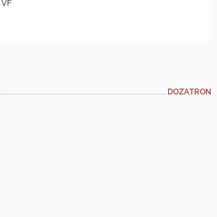
 VF
DOZATRON