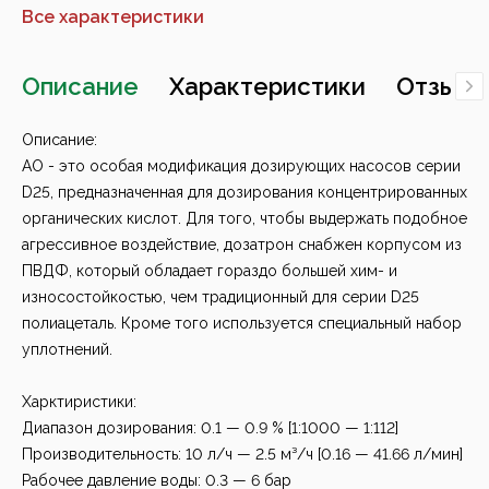
Все характеристики
Описание
Характеристики
Отзывы
Описание:
AO - это особая модификация дозирующих насосов серии
D25, предназначенная для дозирования концентрированных
органических кислот. Для того, чтобы выдержать подобное
агрессивное воздействие, дозатрон снабжен корпусом из
ПВДФ, который обладает гораздо большей хим- и
износостойкостью, чем традиционный для серии D25
полиацеталь. Кроме того используется специальный набор
уплотнений.
Харктиристики:
Диапазон дозирования: 0.1 — 0.9 % [1:1000 — 1:112]
Производительность: 10 л/ч — 2.5 м³/ч [0.16 — 41.66 л/мин]
Рабочее давление воды: 0.3 — 6 бар