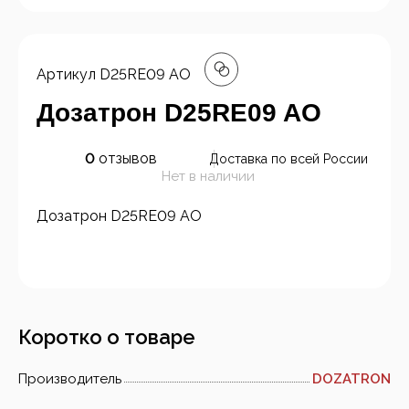
Артикул
D25RE09 AO
Дозатрон D25RE09 AO
0
отзывов
Доставка по всей России
Нет в наличии
Дозатрон D25RE09 AO
Коротко о товаре
Производитель
DOZATRON