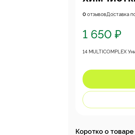
0
отзывов
Доставка п
1 650 ₽
14 MULTICOMPLEX Уни
Коротко о товаре