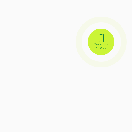
Связаться
с нами