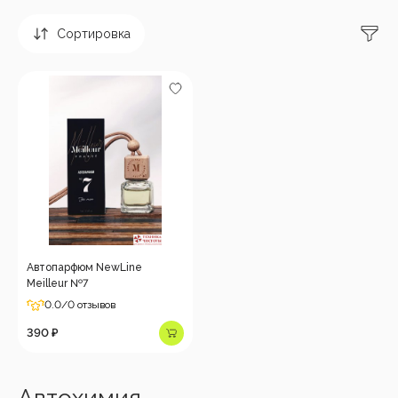
Сортировка
Автопарфюм NewLine
Meilleur №7
0.0
/0 отзывов
390 ₽
Автохимия