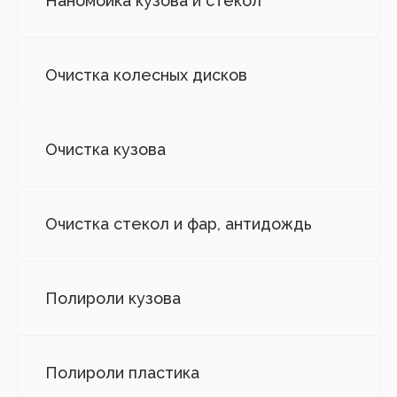
Наномойка кузова и стекол
Очистка колесных дисков
Очистка кузова
Очистка стекол и фар, антидождь
Полироли кузова
Полироли пластика