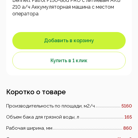
Bennett Patrol P150-86d PRO с литиевым АКБ
210 а/ч Аккумуляторная машина с местом
оператора
Добавить в корзину
Купить в 1 клик
Коротко о товаре
Производительность по площади, м2/ч
5160
Объем бака для грязной воды, л
165
Рабочая ширина, мм
860