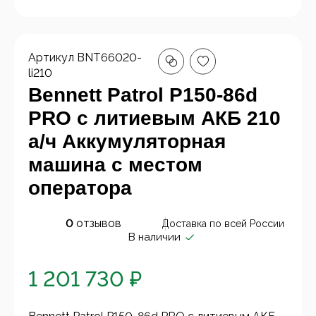
Артикул
BNT66020-
li210
Bennett Patrol P150-86d
PRO с литиевым АКБ 210
а/ч Аккумуляторная
машина с местом
оператора
0
отзывов
Доставка по всей России
В наличии
1 201 730 ₽