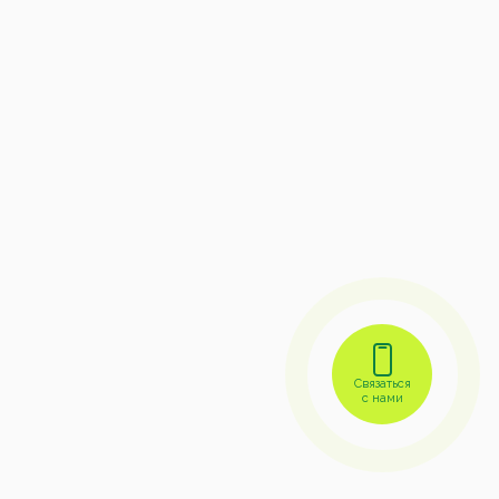
Связаться
с нами