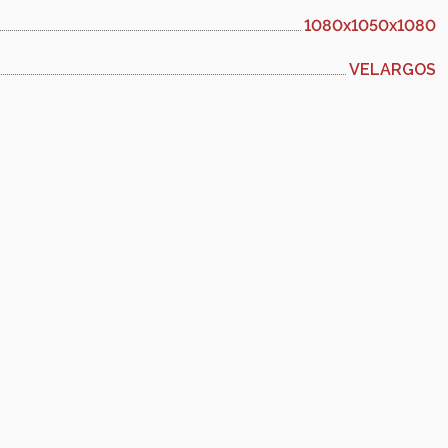
1080х1050х1080
VELARGOS