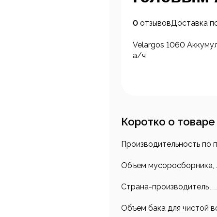
0
отзывов
Доставка п
Velargos 1060 Аккуму
а/ч
Коротко о товаре
Производительность по 
Объем мусоросборника, 
Страна-производитель
Объем бака для чистой в