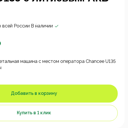
о всей России
В наличии
₽
етальная машина с местом оператора Chancee U135
ч
Добавить в корзину
Купить в 1 клик