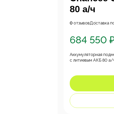
80 а/ч
0
отзывов
Доставка п
684 550 
Аккумуляторная подм
с литиевым АКБ 80 а/