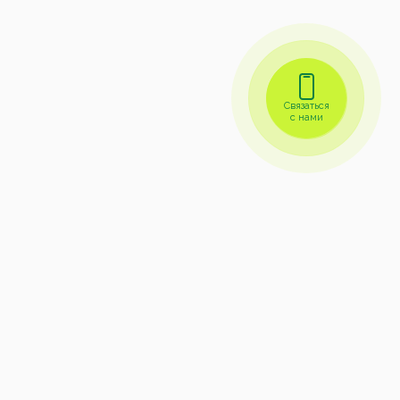
Связаться
с нами