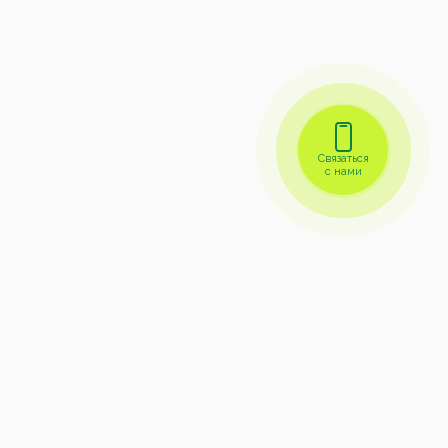
Связаться
с нами