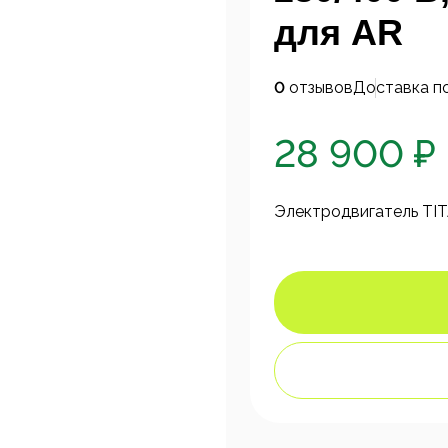
для AR
0
отзывов
Доставка п
28 900 ₽
Электродвигатель TITA