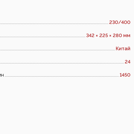
230/400
342 × 225 × 280 мм
Китай
24
ин
1450