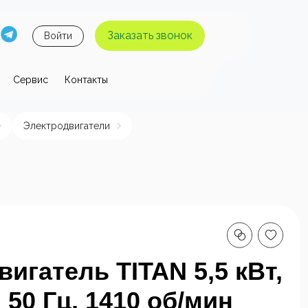
Заказать звонок
Войти
Сервис
Контакты
 давления
Электродвигатели
ы высокого
Аппараты высокого
я без
давления с
 воды
нагревом воды
игатель TITAN 5,5 кВт,
, 50 Гц, 1410 об/мин