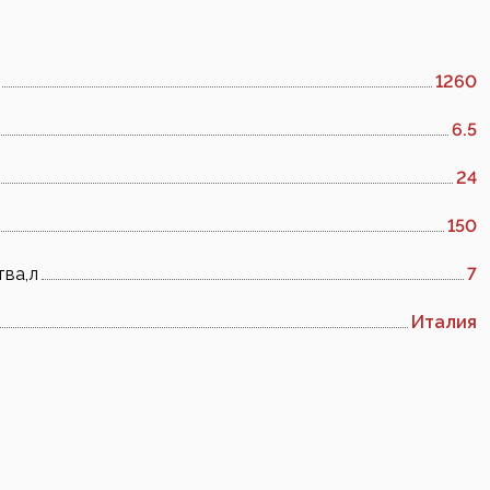
1260
6.5
24
150
тва,л
7
Италия