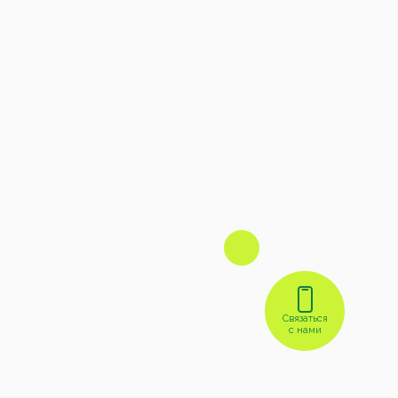
Связаться
с нами