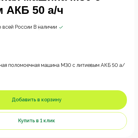
 АКБ 50 а/ч
о всей России
В наличии
ная поломоечная машина M30 с литиевым АКБ 50 а/
Добавить в корзину
Купить в 1 клик