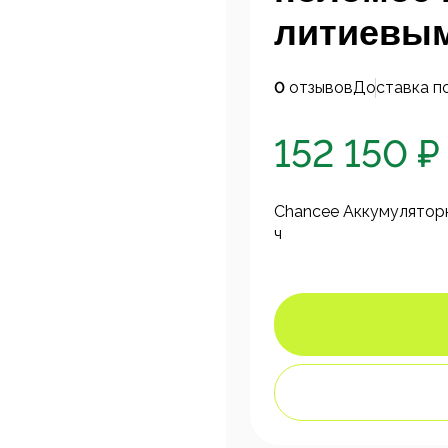
литиевым
0
отзывов
Доставка п
152 150 ₽
Chancee Аккумулятор
ч