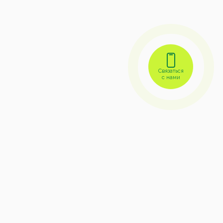
Связаться
с нами