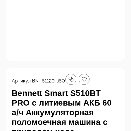
Артикул
BNT61120-li60
Bennett Smart S510BT
PRO с литиевым АКБ 60
а/ч Аккумуляторная
поломоечная машина с