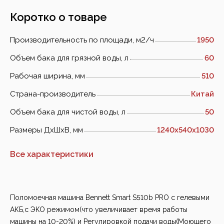
Коротко о товаре
Производительность по площади, м2/ч
1950
Объем бака для грязной воды, л
60
Рабочая ширина, мм
510
Страна-производитель
Китай
Объем бака для чистой воды, л
50
Размеры ДхШхВ, мм
1240x540x1030
Все характеристики
Поломоечная машина Bennett Smart S510b PRO с гелевыми
АКБ,с ЭКО режимом(что увеличивает время работы
машины на 10-20%) и Регулировкой подачи воды(Моющего