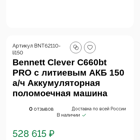
Артикул
BNT62110-
li150
Bennett Clever C660bt
PRO с литиевым АКБ 150
а/ч Аккумуляторная
поломоечная машина
0
отзывов
Доставка по всей России
В наличии
528 615 ₽