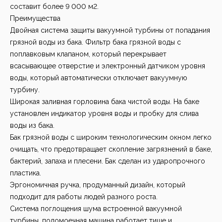
составит более 9 000 м2.
Преимущества
Двойная система защиты вакуумной турбины от попадания
грязной воды из бака. Фильтр бака грязной воды с
поплавковым клапаном, который перекрывает
всасывающее отверстие и электронный датчиком уровня
воды, который автоматически отключает вакуумную
турбину.
Широкая заливная горловина бака чистой воды. На баке
установлен индикатор уровня воды и пробку для слива
воды из бака.
Бак грязной воды с широким технологическим окном легко
очищать, что предотвращает скопление загрязнений в баке,
бактерий, запаха и плесени. Бак сделан из ударопрочного
пластика.
Эргономичная ручка, продуманный дизайн, который
подходит для работы людей разного роста.
Система поглощения шума встроенной вакуумной
турбины, поломоечная машина работает тише и