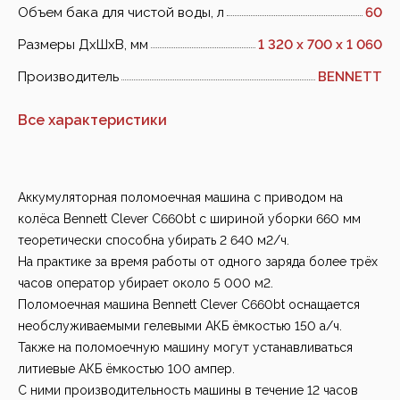
Объем бака для чистой воды, л
60
Размеры ДхШхВ, мм
1 320 х 700 х 1 060
Производитель
BENNETT
Все характеристики
Аккумуляторная поломоечная машина с приводом на
колёса Bennett Clever C660bt с шириной уборки 660 мм
теоретически способна убирать 2 640 м2/ч.
На практике за время работы от одного заряда более трёх
часов оператор убирает около 5 000 м2.
Поломоечная машина Bennett Clever C660bt оснащается
необслуживаемыми гелевыми АКБ ёмкостью 150 а/ч.
Также на поломоечную машину могут устанавливаться
литиевые АКБ ёмкостью 100 ампер.
С ними производительность машины в течение 12 часов